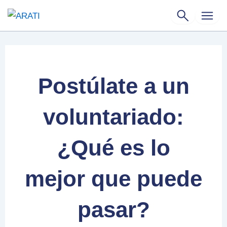
Ir
al
contenido
Postúlate a un
voluntariado:
¿Qué es lo
mejor que puede
pasar?