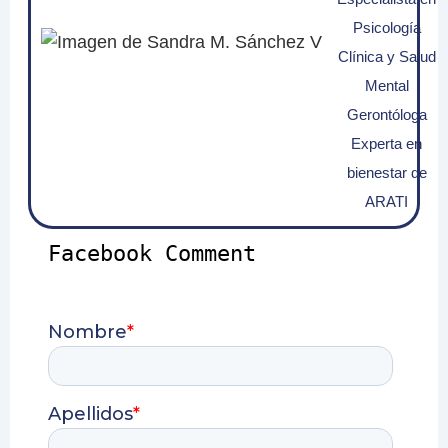
Psicología
Clínica y Salud
Mental
Gerontóloga
Experta en
bienestar de
ARATI
Facebook Comment