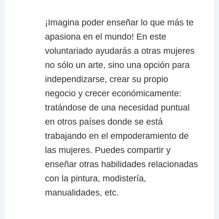
¡Imagina poder enseñar lo que más te
apasiona en el mundo! En este
voluntariado ayudarás a otras mujeres
no sólo un arte, sino una opción para
independizarse, crear su propio
negocio y crecer económicamente:
tratándose de una necesidad puntual
en otros países donde se está
trabajando en el empoderamiento de
las mujeres. Puedes compartir y
enseñar otras habilidades relacionadas
con la pintura, modistería,
manualidades, etc.