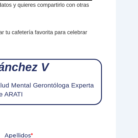
atos y quieres compartirlo con otras
.
r tu cafetería favorita para celebrar
ánchez V
Salud Mental Gerontóloga Experta
de ARATI