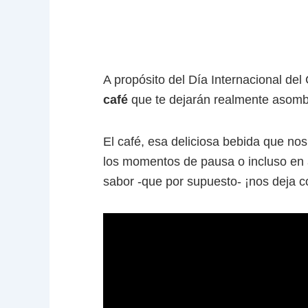
A propósito del Día Internacional de
café
que te dejarán realmente asomb
El café, esa deliciosa bebida que no
los momentos de pausa o incluso en 
sabor -que por supuesto- ¡nos deja c