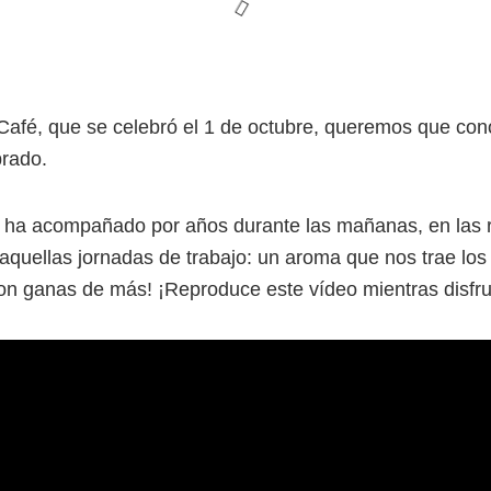
l Café, que se celebró el 1 de octubre, queremos que co
rado.
s ha acompañado por años durante las mañanas, en las r
aquellas jornadas de trabajo: un aroma que nos trae lo
on ganas de más! ¡Reproduce este vídeo mientras disfrut