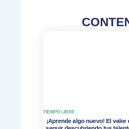
CONTEN
TIEMPO LIBRE
¡Aprende algo nuevo! El valor 
seguir descubriendo tus talen