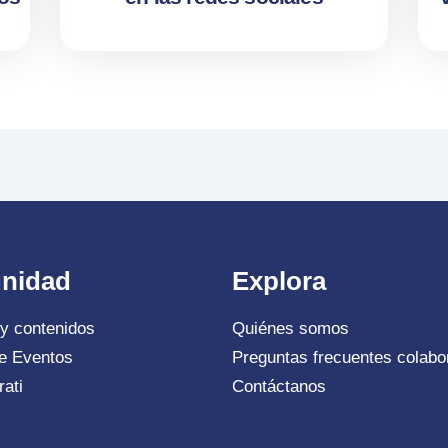
nidad
Explora
 y contenidos
Quiénes somos
e Eventos
Preguntas frecuentes colabo
ati
Contáctanos