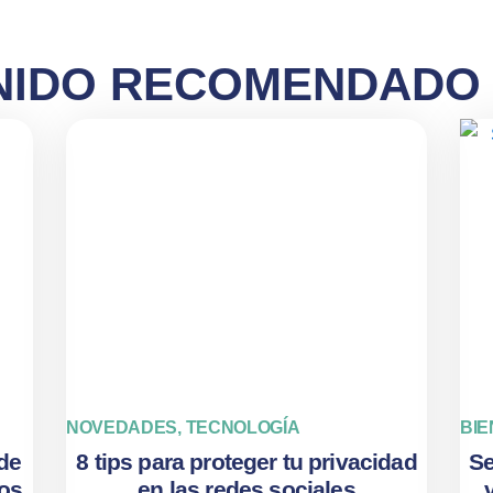
IDO RECOMENDADO 
NOVEDADES
,
TECNOLOGÍA
BIE
de
8 tips para proteger tu privacidad
Se
tos
en las redes sociales