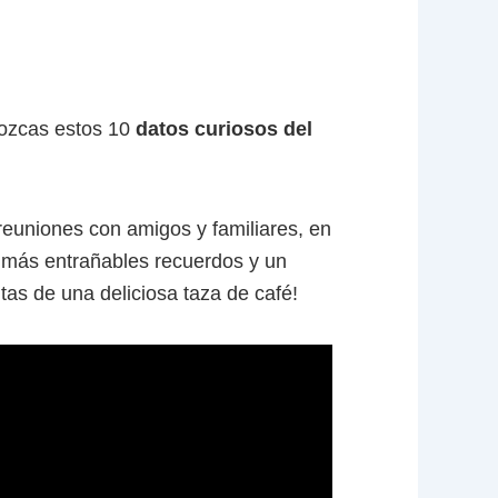
nozcas estos 10
datos curiosos del
euniones con amigos y familiares, en
s más entrañables recuerdos y un
as de una deliciosa taza de café!