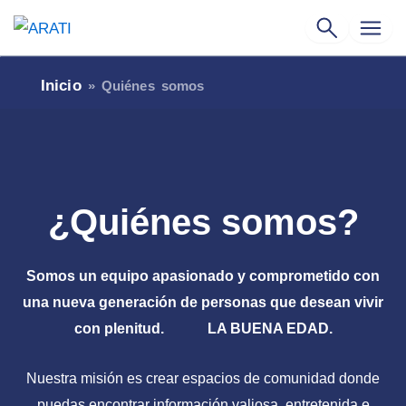
Ir
al
contenido
Quiénes somos
Inicio
»
Quiénes somos
¿Quiénes somos?
Somos un equipo apasionado y comprometido con
una nueva generación de personas que desean vivir
con plenitud.
LA BUENA EDAD.
Nuestra misión es crear espacios de comunidad donde
puedas encontrar información valiosa, entretenida e