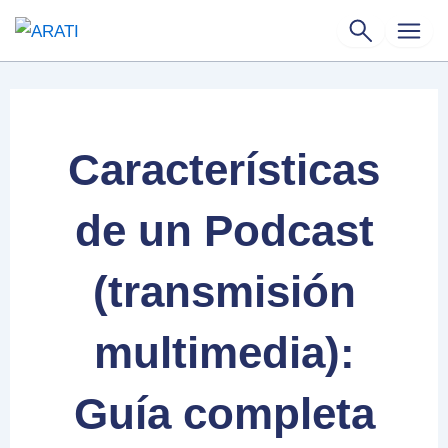
Ir
al
contenido
Características
de un Podcast
(transmisión
multimedia):
Guía completa