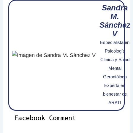
Sandra
M.
Sánchez
V
Especialista en
Psicología
Clínica y Salud
Mental
Gerontóloga
Experta en
bienestar de
ARATI
Facebook Comment