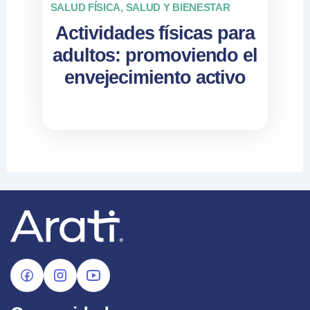
SALUD FÍSICA
,
SALUD Y BIENESTAR
Actividades físicas para
adultos: promoviendo el
envejecimiento activo