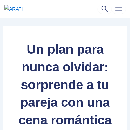
Ir
al
contenido
Un plan para
nunca olvidar:
sorprende a tu
pareja con una
cena romántica