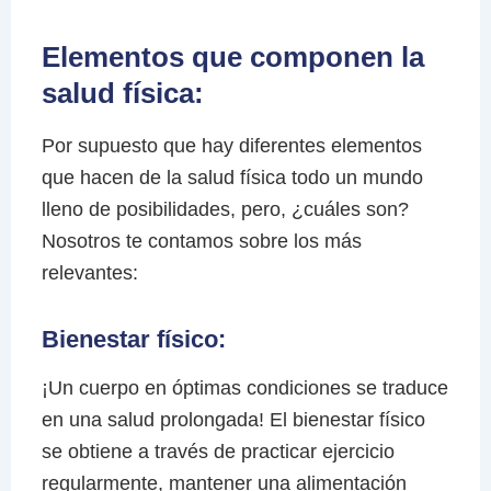
Elementos que componen la
salud física:
Por supuesto que hay diferentes elementos
que hacen de la salud física todo un mundo
lleno de posibilidades, pero, ¿cuáles son?
Nosotros te contamos sobre los más
relevantes:
Bienestar físico:
¡Un cuerpo en óptimas condiciones se traduce
en una salud prolongada! El bienestar físico
se obtiene a través de practicar ejercicio
regularmente, mantener una alimentación