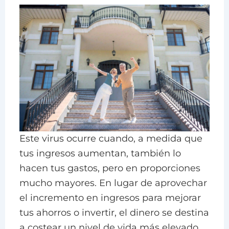
Este virus ocurre cuando, a medida que
tus ingresos aumentan, también lo
hacen tus gastos, pero en proporciones
mucho mayores. En lugar de aprovechar
el incremento en ingresos para mejorar
tus ahorros o invertir, el dinero se destina
a costear un nivel de vida más elevado.