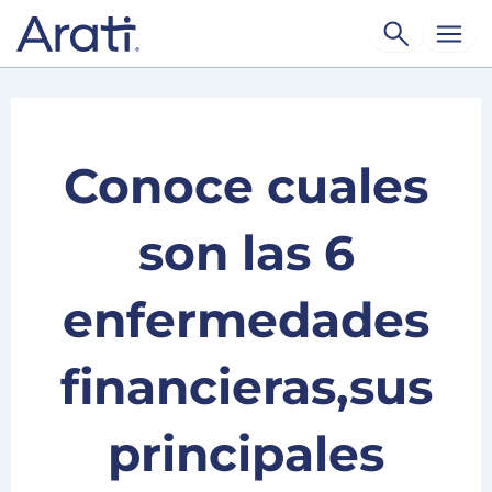
Ir
al
contenido
Conoce cuales
son las 6
enfermedades
financieras,sus
principales