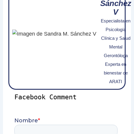
Sánchez
V
Especialista en
Psicología
Clínica y Salud
Mental
Gerontóloga
Experta en
bienestar de
ARATI
Facebook Comment