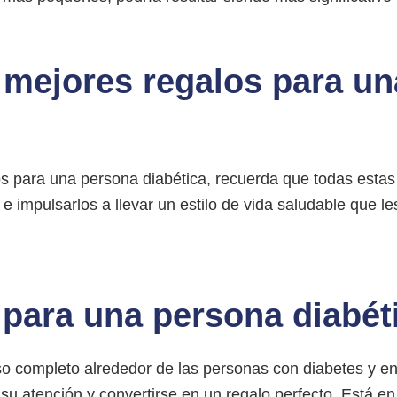
 mejores regalos para u
los para una persona diabética, recuerda que todas est
 impulsarlos a llevar un estilo de vida saludable que l
 para una persona diabét
so completo alrededor de las personas con diabetes y e
 atención y convertirse en un regalo perfecto. Está en 