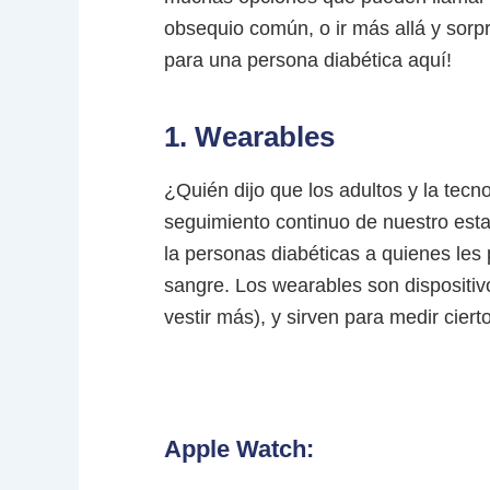
obsequio común, o ir más allá y sorp
para una persona diabética aquí!
1. Wearables
¿Quién dijo que los adultos y la tecn
seguimiento continuo de nuestro estad
la personas diabéticas a quienes les 
sangre. Los wearables son dispositi
vestir más), y sirven para medir cier
Apple Watch: