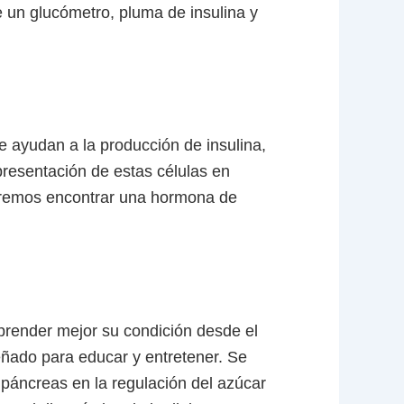
e un glucómetro, pluma de insulina y
 ayudan a la producción de insulina,
presentación de estas células en
odremos encontrar una hormona de
prender mejor su condición desde el
eñado para educar y entretener. Se
 páncreas en la regulación del azúcar