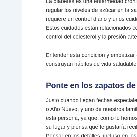
La diabetes es una enfermedad cróni
regular los niveles de azúcar en la s
requiere un control diario y unos cui
Estos cuidados están relacionados con
control del colesterol y la presión arter
Entender esta condición y empatizar 
construyan hábitos de vida saludable
Ponte en los zapatos de 
Justo cuando llegan fechas especial
o Año Nuevo, y uno de nuestros famil
esta persona, ya que, como lo hemos
su lugar y piensa qué te gustaría re
Pensar en los detalles, incluso en lo