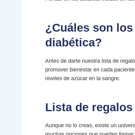
¿Cuáles son los
diabética?
Antes de darte nuestra lista de rega
promover bienestar en cada paciente e
niveles de azúcar en la sangre.
Lista de regalos
Aunque no lo creas, existe un univer
muchas opciones que pueden llamar su