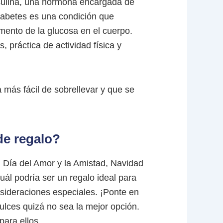
nsulina, una hormona encargada de
diabetes es una condición que
umento de la glucosa en el cuerpo.
 práctica de actividad física y
más fácil de sobrellevar y que se
de regalo?
 Día del Amor y la Amistad, Navidad
ál podría ser un regalo ideal para
sideraciones especiales. ¡Ponte en
ulces quizá no sea la mejor opción.
para ellos.