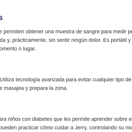
s
e permiten obtener una muestra de sangre para medir pe
 y, prácticamente, sin sentir ningún dolor. Es portátil y 
omento o lugar.
tiliza tecnología avanzada para evitar cualquier tipo d
e masajea y prepara la zona.
para niños con diabetes que les permite aprender sobre
 pueden practicar cómo cuidar a Jerry, controlando su ni