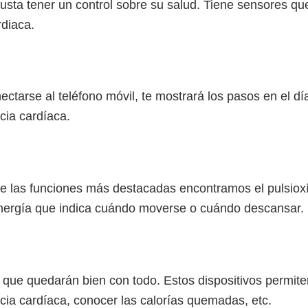
gusta tener un control sobre su salud. Tiene sensores qu
rdiaca.
tarse al teléfono móvil, te mostrará los pasos en el día
cia cardíaca.
e las funciones más destacadas encontramos el pulsioxí
nergía que indica cuándo moverse o cuándo descansar.
ue quedarán bien con todo. Estos dispositivos permiten 
cia cardíaca, conocer las calorías quemadas, etc.