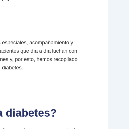
os especiales, acompañamiento y
acientes que día a día luchan con
es y, por esto, hemos recopilado
 diabetes.
a diabetes?