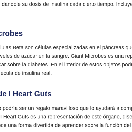
dándole su dosis de insulina cada cierto tiempo. Incluy
icrobes
ulas Beta son células especializadas en el páncreas que
iveles de azúcar en la sangre. Giant Microbes es una re
ar sobre la diabetes. En el interior de estos objetos p
écula de insulina real.
de I Heart Guts
e podría ser un regalo maravilloso que lo ayudará a com
 I Heart Guts es una representación de este órgano, dis
ce una forma divertida de aprender sobre la función del