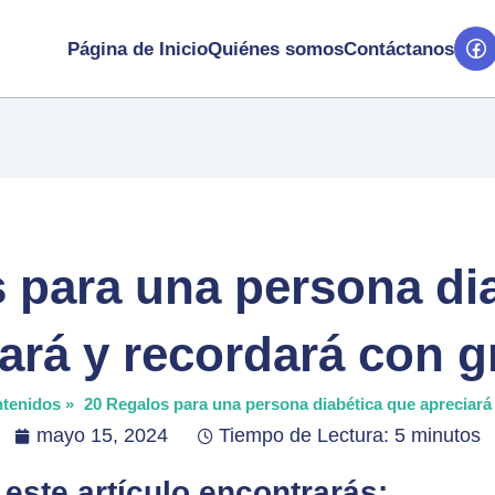
Página de Inicio
Quiénes somos
Contáctanos
 para una persona di
ará y recordará con g
ntenidos »
20 Regalos para una persona diabética que apreciará 
mayo 15, 2024
Tiempo de Lectura: 5 minutos
 este artículo encontrarás: