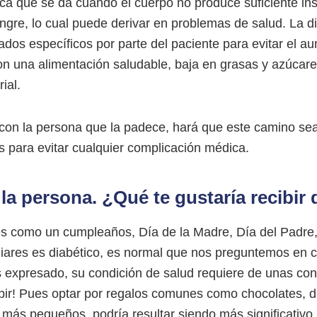
ca que se da cuando el cuerpo no produce suficiente i
angre, lo cual puede derivar en problemas de salud. La 
dados específicos por parte del paciente para evitar el a
 una alimentación saludable, baja en grasas y azúcares,
ial.
con la persona que la padece, hará que este camino sea 
s para evitar cualquier complicación médica.
la persona. ¿Qué te gustaría recibir 
es como un cumpleaños, Día de la Madre, Día del Padre,
iares es diabético, es normal que nos preguntemos en cu
 expresado, su condición de salud requiere de unas con
cibir! Pues optar por regalos comunes como chocolates, d
s más pequeños, podría resultar siendo más significativo 