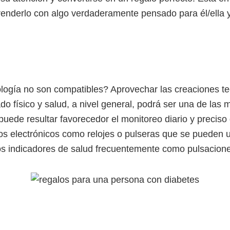
renderlo con algo verdaderamente pensado para él/ella y
ología no son compatibles? Aprovechar las creaciones te
o físico y salud, a nivel general, podrá ser una de las 
puede resultar favorecedor el monitoreo diario y preciso 
vos electrónicos como relojes o pulseras que se pueden
tos indicadores de salud frecuentemente como pulsaciones