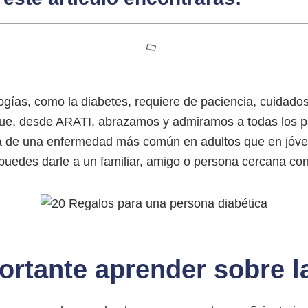
ogías, como la diabetes, requiere de paciencia, cuidad
 que, desde ARATI, abrazamos y admiramos a todas los p
a de una enfermedad más común en adultos que en jóven
 puedes darle a un familiar, amigo o persona cercana con
ortante aprender sobre l