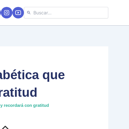
Buscar:
abética que
ratitud
y recordará con gratitud